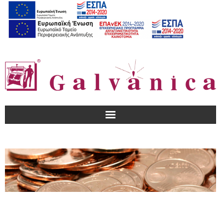
Αρχική
Εταιρεία
Προϊόντα – Υπηρεσίες
Που θα μας βρείτε