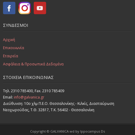
ΣΥΝΔΕΣΜΟΙ
Αρχική
Επικοινωνία
Εταιρεία
Ασφάλεια & Προσωπικά Δεδομένα
ΣΤΟΙΧΕΊΑ ΕΠΙΚΟΙΝΩΝΊΑΣ
Τηλ. 2310 785400, Fax. 2310 785409
Email:
info@galvanica.gr
Διεύθυνση: 10ο χλμ Π.Ε.Ο. Θεσσαλονίκης - Κιλκίς, Διασταύρωση
Νεοχωρούδας, Τ.Θ. 32817, Τ.Κ. 56402 - Θεσσαλονίκη
Copyright © GALVANICA wd by Ippocampus Ds