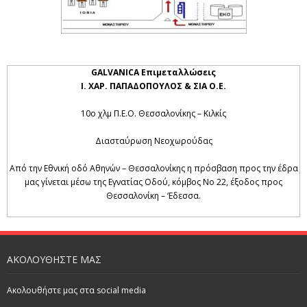
GALVANICA Επιμεταλλώσεις
Ι. ΧΑΡ. ΠΑΠΑΔΟΠΟΥΛΟΣ & ΣΙΑ Ο.Ε.
10ο χλμ Π.Ε.Ο. Θεσσαλονίκης – Κιλκίς
Διασταύρωση Νεοχωρούδας
Από την Εθνική οδό Αθηνών – Θεσσαλονίκης η πρόσβαση προς την έδρα
μας γίνεται μέσω της Εγνατίας Οδού, κόμβος Νο 22, έξοδος προς
Θεσσαλονίκη – ‘Εδεσσα.
ΑΚΟΛΟΥΘΗΣΤΕ ΜΑΣ
Ακολουθήστε μας στα social media