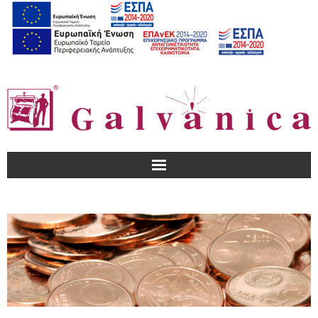
Αρχική
Εταιρεία
Προϊόντα – Υπηρεσίες
Που θα μας βρείτε